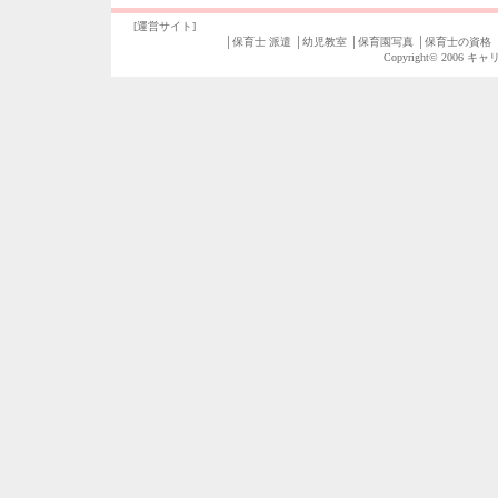
[運営サイト]
│
保育士 派遣
│
幼児教室
│
保育園写真
│
保育士の資格
Copyright© 2006
キャ