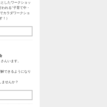
象としたワークショッ
行われる“子育て中・
スでカラダワークショ
す！）
会
くさんいます。
理解できるようになり
しませんか？