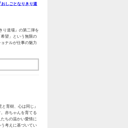
『おしごとなりきり道
りきり道場』の第二弾を
「希望」という無限の
ショナルが仕事の魅力
児と育樹、心は同じ』
す。赤ちゃんを育てる
人たちの温かい愛情に
いう考えに基づいてい