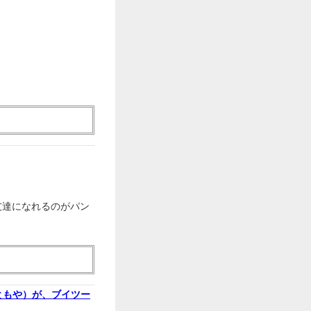
友達になれるのがパン
ともや）が、ブイツー