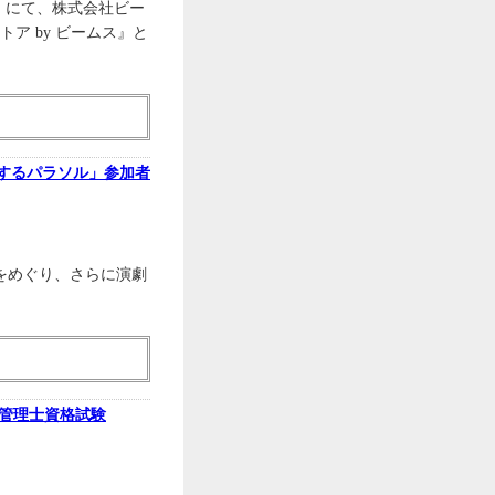
ン」にて、株式会社ビー
ア by ビームス』と
旅するパラソル」参加者
をめぐり、さらに演劇
境管理士資格試験