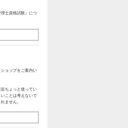
管理士資格試験』につ
クショップをご案内い
最近ちょっと使ってい
しいことは考えないで
しれません。