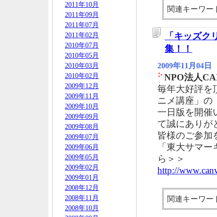
2011年10月
関連キーワー
2011年09月
2011年07月
「キッズク
2011年02月
2010年07月
集！！
2010年05月
2009年11月04日
2010年03月
2010年02月
NPO法人CA
2009年12月
毎年大好評を
2009年11月
ニメ講座」の
2009年10月
一日版を開催
2009年09月
て誠にありが
2009年08月
皆様のご参加
2009年07月
「東大サマー
2009年06月
2009年05月
ら＞＞
2009年02月
http://www.can
2009年01月
2008年12月
2008年11月
関連キーワー
2008年10月